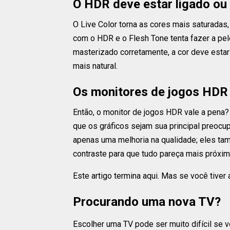
O HDR deve estar ligado ou 
O Live Color torna as cores mais saturadas
com o HDR e o Flesh Tone tenta fazer a pel
masterizado corretamente, a cor deve esta
mais natural.
Os monitores de jogos HDR v
Então, o monitor de jogos HDR vale a pena
que os gráficos sejam sua principal preoc
apenas uma melhoria na qualidade; eles ta
contraste para que tudo pareça mais próxi
Este artigo termina aqui. Mas se você tiver
Procurando uma nova TV?
Escolher uma TV pode ser muito difícil se 