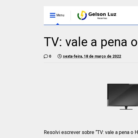
Menu
TV: vale a pena 
0
sexta-feira, 18 de março de 2022
Resolvi escrever sobre “TV: vale a pena o