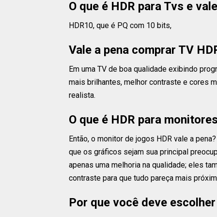
O que é HDR para Tvs e vale 
HDR10, que é PQ com 10 bits,
Vale a pena comprar TV HDR
Em uma TV de boa qualidade exibindo progr
mais brilhantes, melhor contraste e cores 
realista.
O que é HDR para monitores 
Então, o monitor de jogos HDR vale a pena
que os gráficos sejam sua principal preoc
apenas uma melhoria na qualidade; eles ta
contraste para que tudo pareça mais próxi
Por que você deve escolher 