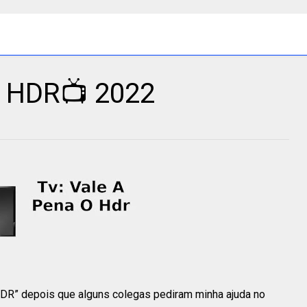
o HDR📺 2022
 HDR” depois que alguns colegas pediram minha ajuda no