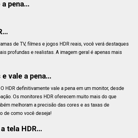
a pena...
...
amas de TV, filmes e jogos HDR reais, você verá destaques
mais profundas e realistas. A imagem geral é apenas mais
e vale a pena...
? O HDR definitivamente vale a pena em um monitor, desde
upação. Os monitores HDR oferecem muito mais do que
mbém melhoram a precisão das cores e as taxas de
mo de como você deseja!
a tela HDR...