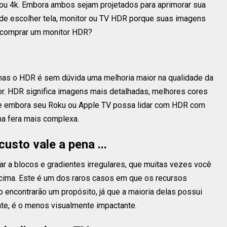
ou 4k. Embora ambos sejam projetados para aprimorar sua
ode escolher tela, monitor ou TV HDR porque suas imagens
o comprar um monitor HDR?
mas o HDR é sem dúvida uma melhoria maior na qualidade da
. HDR significa imagens mais detalhadas, melhores cores
e embora seu Roku ou Apple TV possa lidar com HDR com
a fera mais complexa.
sto vale a pena ...
ar a blocos e gradientes irregulares, que muitas vezes você
ima. Este é um dos raros casos em que os recursos
 encontrarão um propósito, já que a maioria delas possui
nte, é o menos visualmente impactante.