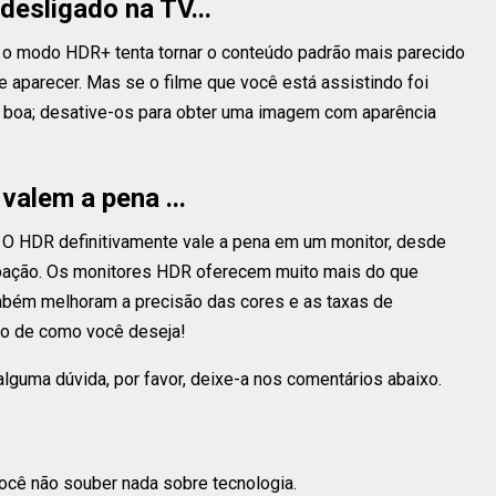
desligado na TV...
, o modo HDR+ tenta tornar o conteúdo padrão mais parecido
e aparecer. Mas se o filme que você está assistindo foi
r boa; desative-os para obter uma imagem com aparência
alem a pena ...
? O HDR definitivamente vale a pena em um monitor, desde
upação. Os monitores HDR oferecem muito mais do que
mbém melhoram a precisão das cores e as taxas de
mo de como você deseja!
 alguma dúvida, por favor, deixe-a nos comentários abaixo.
você não souber nada sobre tecnologia.