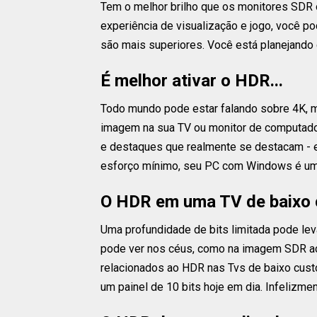
Tem o melhor brilho que os monitores SDR 
experiência de visualização e jogo, você p
são mais superiores. Você está planejand
É melhor ativar o HDR...
Todo mundo pode estar falando sobre 4K, 
imagem na sua TV ou monitor de computador
e destaques que realmente se destacam - 
esforço mínimo, seu PC com Windows é um
O HDR em uma TV de baixo cu
Uma profundidade de bits limitada pode lev
pode ver nos céus, como na imagem SDR ac
relacionados ao HDR nas Tvs de baixo custo
um painel de 10 bits hoje em dia. Infelizme