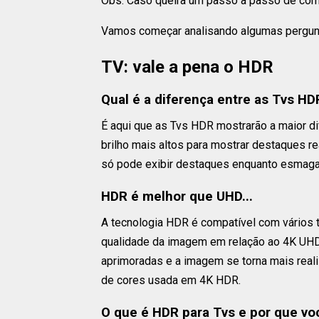
Obs: Caso queira um passo a passo de como
Vamos começar analisando algumas pergun
TV: vale a pena o HDR
Qual é a diferença entre as Tvs HD
É aqui que as Tvs HDR mostrarão a maior d
brilho mais altos para mostrar destaques re
só pode exibir destaques enquanto esmaga
HDR é melhor que UHD...
A tecnologia HDR é compatível com vários t
qualidade da imagem em relação ao 4K UHD
aprimoradas e a imagem se torna mais reali
de cores usada em 4K HDR.
O que é HDR para Tvs e por que voc