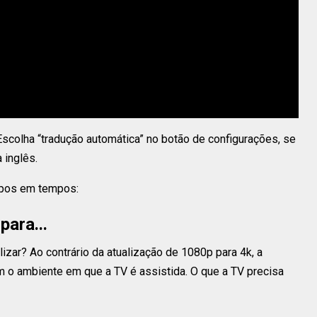
 Escolha “tradução automática” no botão de configurações, se
 inglês.
pos em tempos:
para...
izar? Ao contrário da atualização de 1080p para 4k, a
m o ambiente em que a TV é assistida. O que a TV precisa